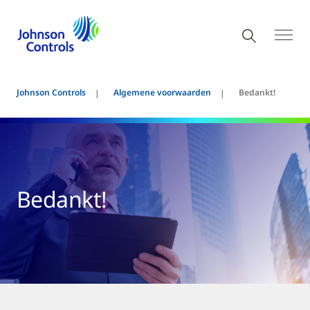
Johnson Controls
Algemene voorwaarden
Bedankt!
Bedankt!