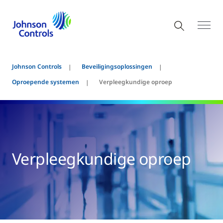
Johnson Controls
Beveiligingsoplossingen
Oproepende systemen
Verpleegkundige oproep
Verpleegkundige oproep