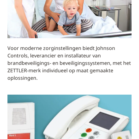
Voor moderne zorginstellingen biedt Johnson
Controls, leverancier en installateur van
brandbeveiligings- en beveiligingssystemen, met het
ZETTLER-merk individueel op maat gemaakte
oplossingen.