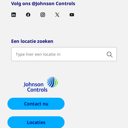
Volg ons @Johnson Controls
Een locatie zoeken
Contact nu
Locaties