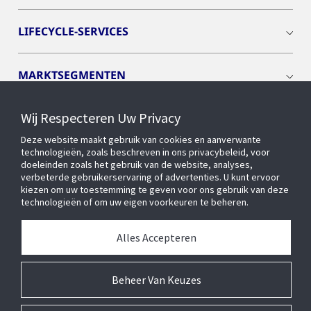
LIFECYCLE-SERVICES
MARKTSEGMENTEN
Wij Respecteren Uw Privacy
CYBER SOLUTIONS
Deze website maakt gebruik van cookies en aanverwante
technologieën, zoals beschreven in ons privacybeleid, voor
OPENBLUE
doeleinden zoals het gebruik van de website, analyses,
verbeterde gebruikerservaring of advertenties. U kunt ervoor
kiezen om uw toestemming te geven voor ons gebruik van deze
technologieën of om uw eigen voorkeuren te beheren.
SLIMME GEBOUWEN
Alles Accepteren
OVER ONS
Beheer Van Keuzes