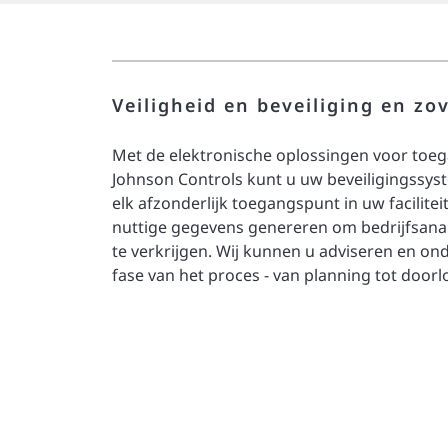
Veiligheid en beveiliging en zo
Met de elektronische oplossingen voor toe
Johnson Controls kunt u uw beveiligingssyst
elk afzonderlijk toegangspunt in uw facilite
nuttige gegevens genereren om bedrijfsanal
te verkrijgen. Wij kunnen u adviseren en on
fase van het proces - van planning tot doo