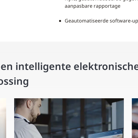
aanpasbare rapportage
Geautomatiseerde software-up
n intelligente elektronisch
ossing