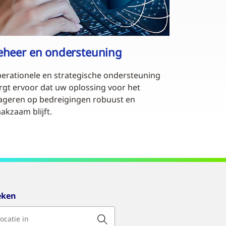
eheer en ondersteuning
erationele en strategische ondersteuning
rgt ervoor dat uw oplossing voor het
ageren op bedreigingen robuust en
akzaam blijft.
eken