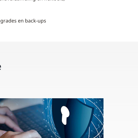
grades en back-ups
e