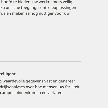
t hoofd te bieden: uw werknemers veilig
ktronische toegangscontroleoplossingen
voordelen maken ze nog nuttiger voor uw
telligent
g waardevolle gegevens vast en genereer
drijfsanalyses over hoe mensen uw faciliteit
 campus binnenkomen en verlaten.