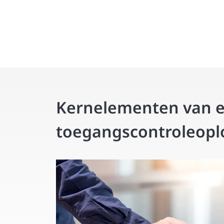
Kernelementen van ee
toegangscontroleopl