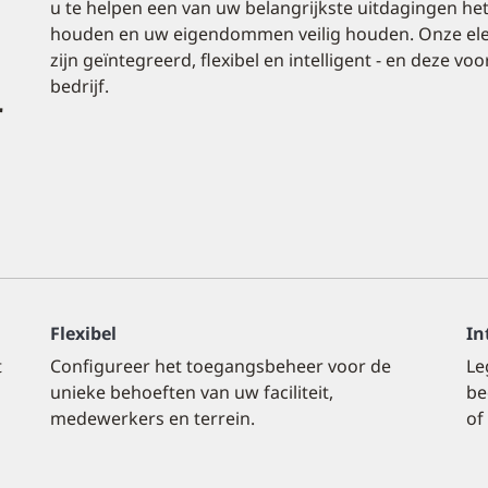
u te helpen een van uw belangrijkste uitdagingen he
houden en uw eigendommen veilig houden. Onze ele
zijn geïntegreerd, flexibel en intelligent - en deze 
bedrijf.
r
Flexibel
In
t
Configureer het toegangsbeheer voor de
Le
unieke behoeften van uw faciliteit,
be
medewerkers en terrein.
of