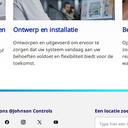
en
Ontwerp en installatie
B
Ontworpen en uitgevoerd om ervoor te
Op
zorgen dat uw systeem vandaag aan uw
zo
of
behoeften voldoet en flexibiliteit biedt voor de
re
toekomst.
wa
 ons @Johnson Controls
Een locatie zo