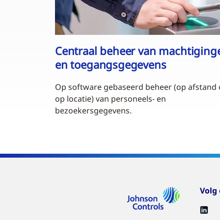
Centraal beheer van machtiging
en toegangsgegevens
Op software gebaseerd beheer (op afstand 
op locatie) van personeels- en
bezoekersgegevens.
Volg