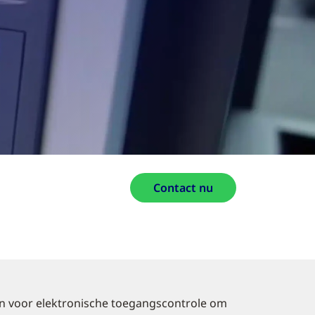
Contact nu
en voor elektronische toegangscontrole om