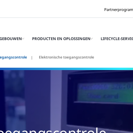
Partnerprogra
 GEBOUWEN
PRODUCTEN EN OPLOSSINGEN
LIFECYCLE-SERVI
egangscontrole
Elektronische toegangscontrole
toegangscontrole