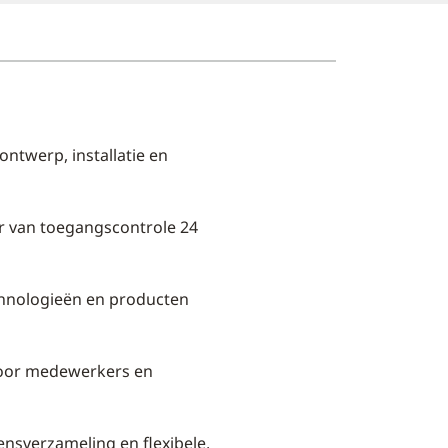
ntwerp, installatie en
r van toegangscontrole 24
chnologieën en producten
voor medewerkers en
nsverzameling en flexibele,