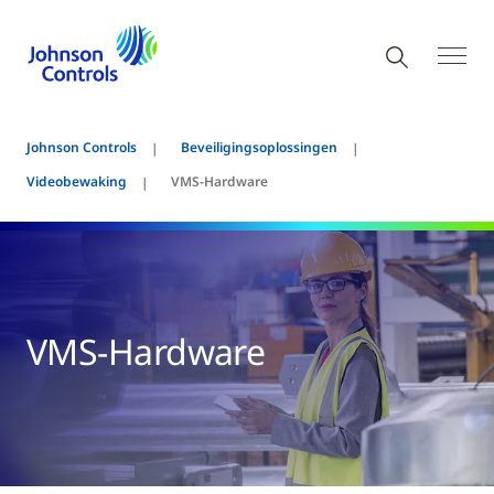
Johnson Controls
Beveiligingsoplossingen
Videobewaking
VMS-Hardware
VMS-Hardware