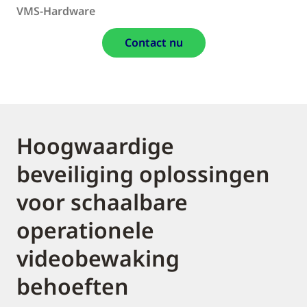
VMS-Hardware
Contact nu
Hoogwaardige
beveiliging oplossingen
voor schaalbare
operationele
videobewaking
behoeften