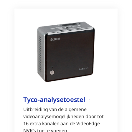
Tyco-analysetoestel
Uitbreiding van de algemene
videoanalysemogelijkheden door tot
16 extra kanalen aan de VideoEdge
NVR's toe te voegen.