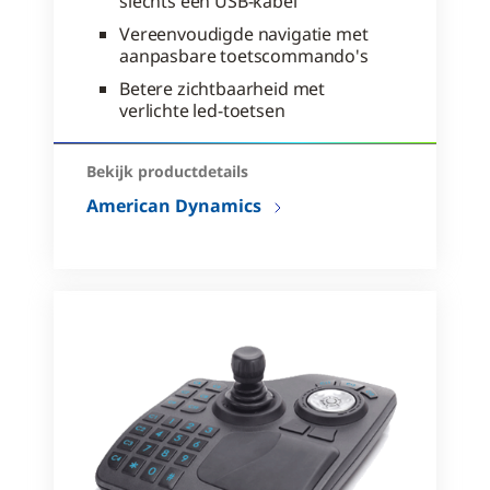
slechts één USB-kabel
Vereenvoudigde navigatie met
aanpasbare toetscommando's
Betere zichtbaarheid met
verlichte led-toetsen
Bekijk productdetails
American Dynamics