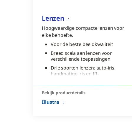
Lenzen
Hoogwaardige compacte lenzen voor
elke behoefte.
Voor de beste beeldkwaliteit
Breed scala aan lenzen voor
verschillende toepassingen
Drie soorten lenzen: auto-iris,
handmatige iris en IR-
gecorrigeerde autoiris
Bekijk productdetails
Illustra