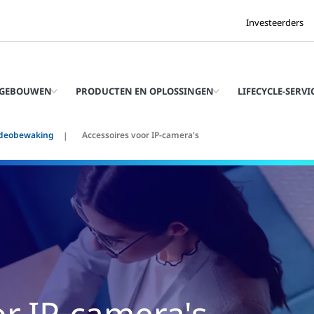
Investeerders
 GEBOUWEN
PRODUCTEN EN OPLOSSINGEN
LIFECYCLE-SERVI
deobewaking
Accessoires voor IP-camera's
or IP-camera's