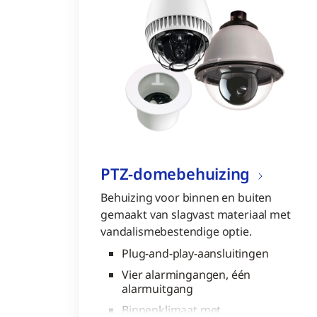
PTZ-domebehuizing
Behuizing voor binnen en buiten
gemaakt van slagvast materiaal met
vandalismebestendige optie.
Plug-and-play-aansluitingen
Vier alarmingangen, één
alarmuitgang
Binnenklimaat met