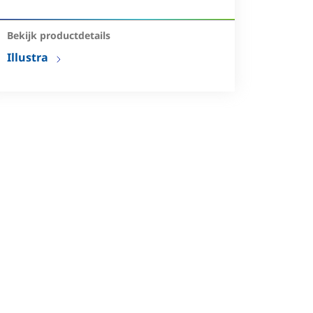
Bekijk productdetails
Illustra