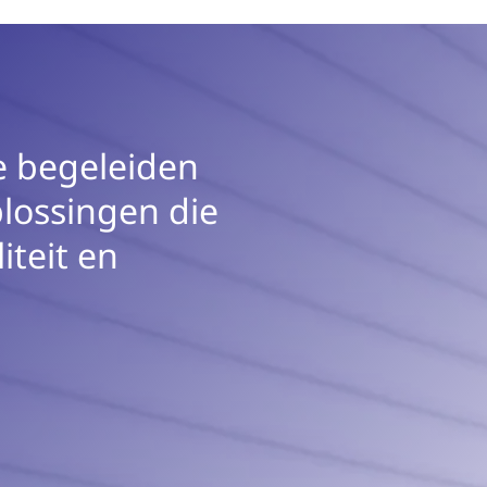
e begeleiden
plossingen die
liteit en