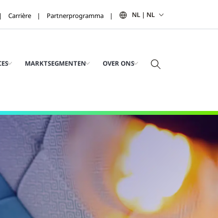
NL | NL
Carrière
Partnerprogramma
CES
MARKTSEGMENTEN
OVER ONS