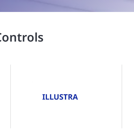
Controls