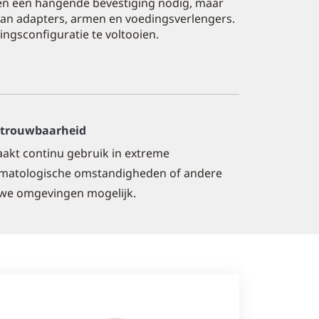
een een hangende bevestiging nodig, maar
van adapters, armen en voedingsverlengers.
ngsconfiguratie te voltooien.
trouwbaarheid
akt continu gebruik in extreme
imatologische omstandigheden of andere
we omgevingen mogelijk.