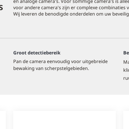
en analoge camera's. Voor sommige camera's is all
s
voor andere camera's zijn er complexe combinaties 
Wij leveren de benodigde onderdelen om uw beveiligi
Groot detectiebereik
Be
Pan de camera eenvoudig voor uitgebreide
Ma
bewaking van scherpstelgebieden.
kl
ru