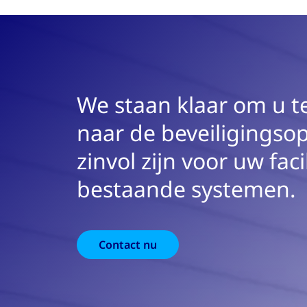
We staan klaar om u t
naar de beveiligingso
zinvol zijn voor uw faci
bestaande systemen.
Contact nu