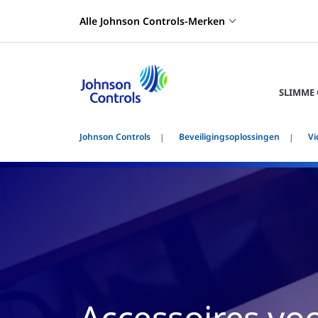
Alle Johnson Controls-Merken
SLIMME
Johnson Controls
Beveiligingsoplossingen
Vi
Accessoires vo