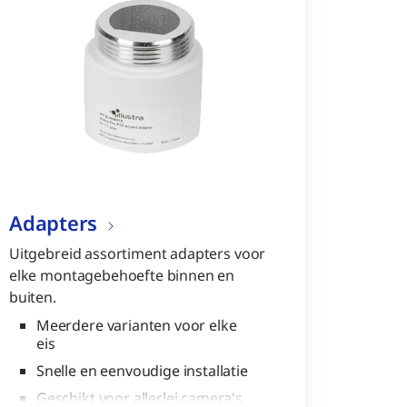
Adapters
Uitgebreid assortiment adapters voor
elke montagebehoefte binnen en
buiten.
Meerdere varianten voor elke
eis
Snelle en eenvoudige installatie
Geschikt voor allerlei camera's