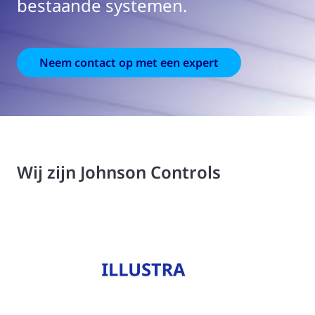
bestaande systemen.
Neem contact op met een expert
Wij zijn Johnson Controls