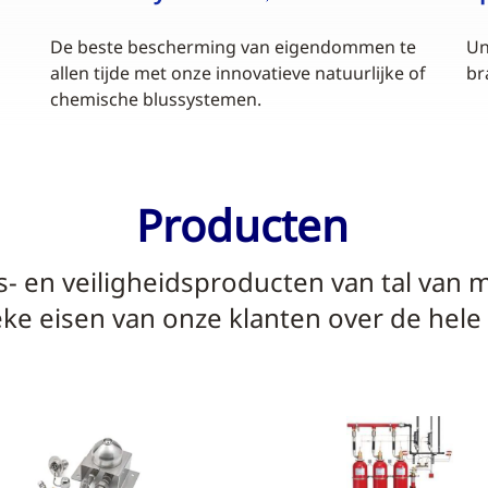
De beste bescherming van eigendommen te
Un
allen tijde met onze innovatieve natuurlijke of
br
chemische blussystemen.
Producten
s- en veiligheidsproducten van tal van
eke eisen van onze klanten over de hele