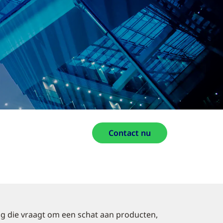
Contact nu
ing die vraagt om een schat aan producten,