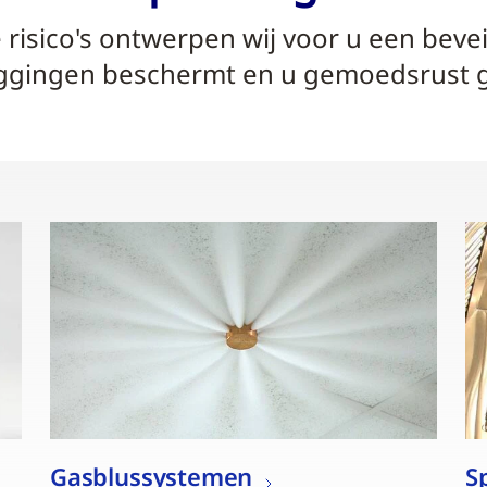
risico's ontwerpen wij voor u een beve
ggingen beschermt en u gemoedsrust g
Gasblussystemen
S