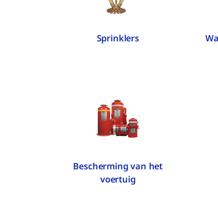
Sprinklers
Wa
Bescherming van het
voertuig