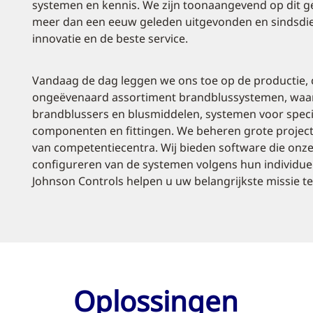
systemen en kennis. We zijn toonaangevend op dit g
meer dan een eeuw geleden uitgevonden en sindsdie
innovatie en de beste service.
Vandaag de dag leggen we ons toe op de productie, co
ongeëvenaard assortiment brandblussystemen, waar
brandblussers en blusmiddelen, systemen voor spec
componenten en fittingen. We beheren grote projecte
van competentiecentra. Wij bieden software die onze
configureren van de systemen volgens hun individu
Johnson Controls helpen u uw belangrijkste missie te 
Oplossingen