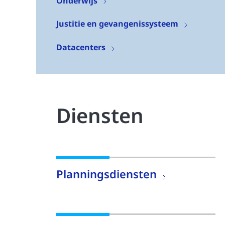
Onderwijs
Justitie en gevangenissysteem
Datacenters
Diensten
Planningsdiensten