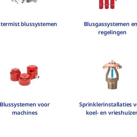
termist blussystemen
Blusgassystemen en
regelingen
Blussystemen voor
Sprinklerinstallaties 
machines
koel- en vrieshuize