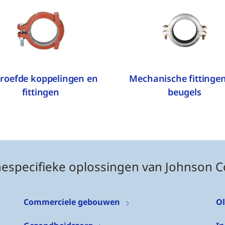
roefde koppelingen en
Mechanische fittinge
fittingen
beugels
especifieke oplossingen van Johnson C
Commerciele gebouwen
Ol