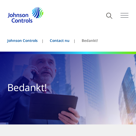
Johnson Controls
Contact nu
Bedankt!
Bedankt!