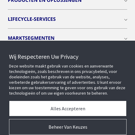
PRODUCTEN EN OPLOSSINGEN
LIFECYCLE-SERVICES
MARKTSEGMENTEN
Wij Respecteren Uw Privacy
CYBER SOLUTIONS
Deze website maakt gebruik van cookies en aanverwante
technologieën, zoals beschreven in ons privacybeleid, voor
OPENBLUE
doeleinden zoals het gebruik van de website, analyses,
verbeterde gebruikerservaring of advertenties. U kunt ervoor
kiezen om uw toestemming te geven voor ons gebruik van deze
technologieën of om uw eigen voorkeuren te beheren.
SLIMME GEBOUWEN
Alles Accepteren
OVER ONS
Beheer Van Keuzes