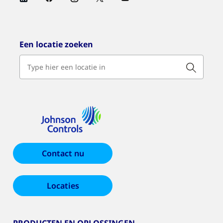
Een locatie zoeken
Contact nu
Locaties