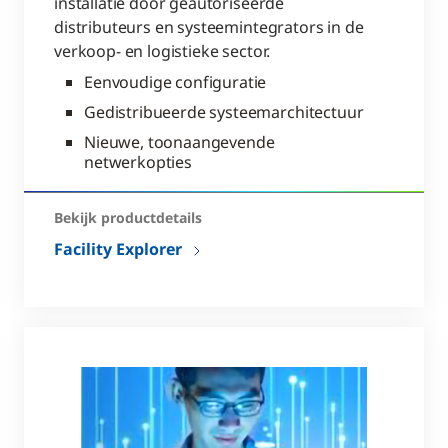
installatie door geautoriseerde
distributeurs en systeemintegrators in de
verkoop- en logistieke sector.
Eenvoudige configuratie
Gedistribueerde systeemarchitectuur
Nieuwe, toonaangevende
netwerkopties
Bekijk productdetails
Facility Explorer