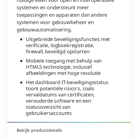
huidige eisen voor open en interoperabele
systemen en ondersteunt meer
toepassingen en apparaten dan andere
systemen voor gebouwbeheer en
gebouwautomatisering.
Uitgebreide beveiligingsfuncties met
verificatie, logboekregistratie,
firewall, beveiligd opstarten
Mobiele toegang met behulp van
HTML5-technologie, inclusief
afbeeldingen met hoge resolutie
Het dashboard IT-beveiligingsstatus
toont potentiële risico's, zoals
vervaldatums van certificaten,
verouderde software en een
statusoverzicht van
gebruikersaccounts
Bekijk productdetails