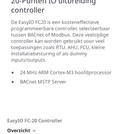
20-Punten IO uitbreiding
controller
De EasyIO FC20 is een kosteneffectieve
programmeerbare controller, selecteerbaar
tussen BACnet of Modbus. Deze veelzijdige
controller kan worden gebruikt voor veel
toepassingen zoals RTU, AHU, FCU, kleine
installatiebesturing of als dummy
inputs/outputs.
24 MHz ARM Cortex-M3 hoofdprocessor
BACnet MSTP Server
EasyIO FC-20 Controller
Overzicht