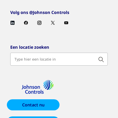
Volg ons @Johnson Controls
Een locatie zoeken
Contact nu