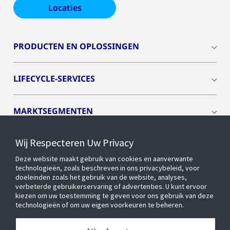
Locaties
PRODUCTEN EN OPLOSSINGEN
LIFECYCLE-SERVICES
MARKTSEGMENTEN
Wij Respecteren Uw Privacy
CYBER SOLUTIONS
Deze website maakt gebruik van cookies en aanverwante
technologieën, zoals beschreven in ons privacybeleid, voor
OPENBLUE
doeleinden zoals het gebruik van de website, analyses,
verbeterde gebruikerservaring of advertenties. U kunt ervoor
kiezen om uw toestemming te geven voor ons gebruik van deze
technologieën of om uw eigen voorkeuren te beheren.
SLIMME GEBOUWEN