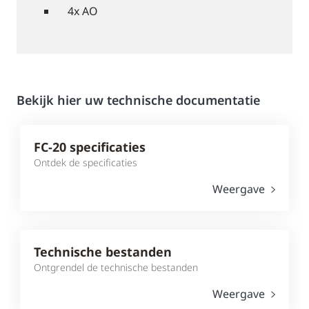
4x AO
Bekijk hier uw technische documentatie
FC-20 specificaties
Ontdek de specificaties
Weergave
Technische bestanden
Ontgrendel de technische bestanden
Weergave