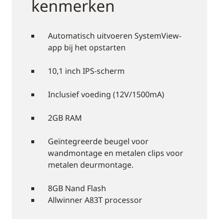
kenmerken
Automatisch uitvoeren SystemView-
app bij het opstarten
10,1 inch IPS-scherm
Inclusief voeding (12V/1500mA)
2GB RAM
Geïntegreerde beugel voor
wandmontage en metalen clips voor
metalen deurmontage.
8GB Nand Flash
Allwinner A83T processor