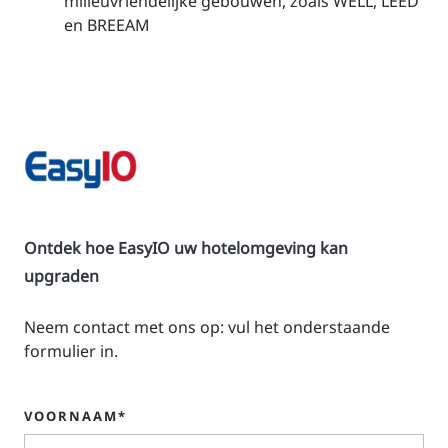
milieuvriendelijke gebouwen, zoals WELL, LEED
en BREEAM
Ontdek hoe EasyIO uw hotelomgeving kan
upgraden
Neem contact met ons op: vul het onderstaande
formulier in.
VOORNAAM*