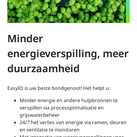
Minder
energieverspilling, meer
duurzaamheid
EasyIO is uw beste bondgenoot! Het helpt u:
Minder energie en andere hulpbronnen te
verspillen via procesoptimalisatie en
grijswaterbeheer
24/7 het verlies van energie via ramen, deuren
en ventilatie te monitoren
Met integratie van weersvoorspellingen voor