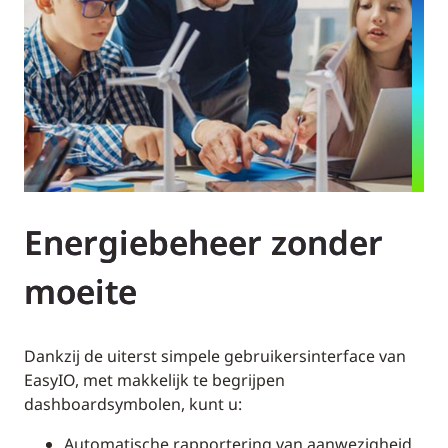
Energiebeheer zonder
moeite
Dankzij de uiterst simpele gebruikersinterface van
EasyIO, met makkelijk te begrijpen
dashboardsymbolen, kunt u:
Automatische rapportering van aanwezigheid