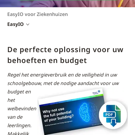
EasyIO voor Ziekenhuizen
EasyIO
De perfecte oplossing voor uw
behoeften en budget
Regel het energieverbruik en de veiligheid in uw
schoolgebouw, met de nodige aandacht voor
uw
budget en
het
welbevinden
van de
leerlingen.
Makkelijk,