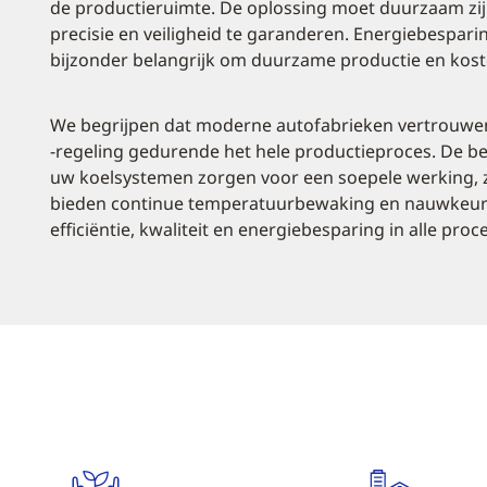
de productieruimte. De oplossing moet duurzaam zi
precisie en veiligheid te garanderen. Energiebespari
bijzonder belangrijk om duurzame productie en koste
We begrijpen dat moderne autofabrieken vertrouw
-regeling gedurende het hele productieproces. De b
uw koelsystemen zorgen voor een soepele werking, 
bieden continue temperatuurbewaking en nauwkeurige 
efficiëntie, kwaliteit en energiebesparing in alle proc