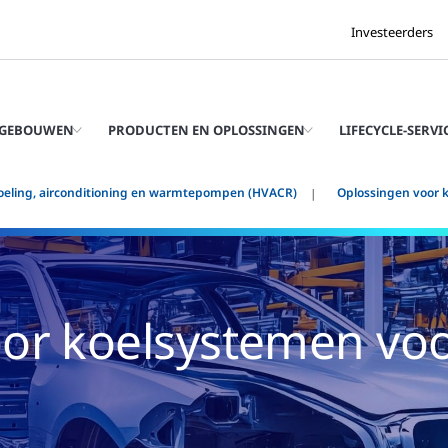
Investeerders
 GEBOUWEN
PRODUCTEN EN OPLOSSINGEN
LIFECYCLE-SERVI
oeling, airconditioning en warmtepompen (HVACR)
Oplossingen voor 
or koelsystemen vo