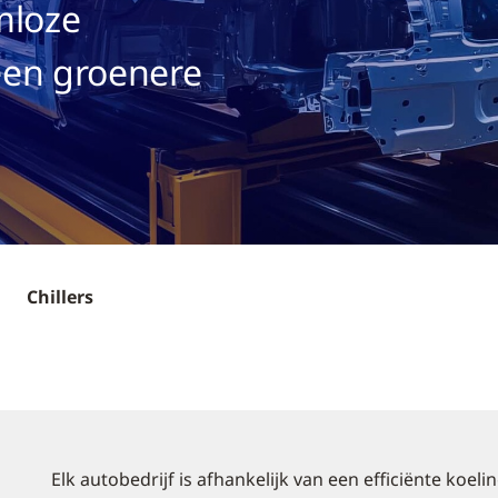
mloze
een groenere
Chillers
Elk autobedrijf is afhankelijk van een efficiënte koel