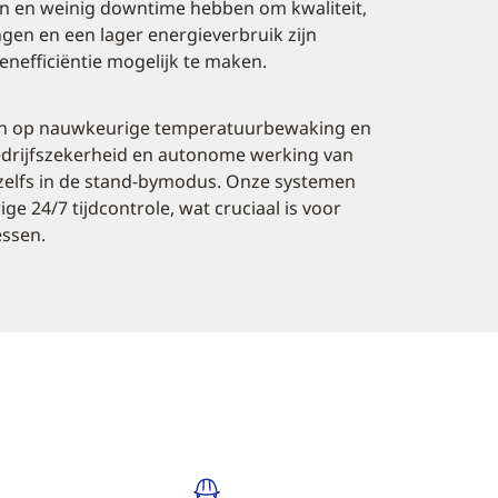
jn en weinig downtime hebben om kwaliteit,
ngen en een lager energieverbruik zijn
nefficiëntie mogelijk te maken.
en op nauwkeurige temperatuurbewaking en
edrijfszekerheid en autonome werking van
zelfs in de stand-bymodus. Onze systemen
24/7 tijdcontrole, wat cruciaal is voor
essen.