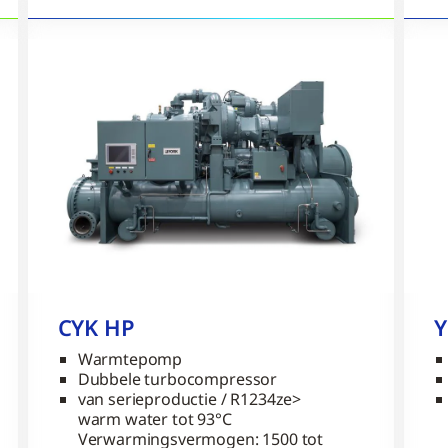
CYK HP
Warmtepomp
Dubbele turbocompressor
van serieproductie / R1234ze>
warm water tot 93°C
Verwarmingsvermogen: 1500 tot