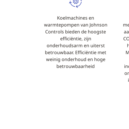
Koelmachines en
warmtepompen van Johnson
me
Controls bieden de hoogste
aa
efficiëntie, zijn
CO
onderhoudsarm en uiterst
betrouwbaar. Efficiëntie met
M
weinig onderhoud en hoge
betrouwbaarheid
in
om