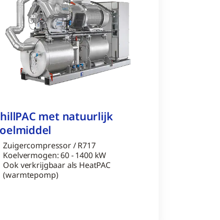
hillPAC met natuurlijk
oelmiddel
Zuigercompressor / R717
Koelvermogen: 60 - 1400 kW
Ook verkrijgbaar als HeatPAC
(warmtepomp)