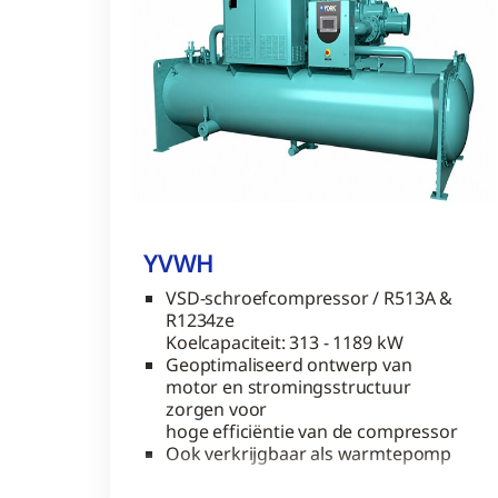
YVWH
VSD-schroefcompressor / R513A &
R1234ze
Koelcapaciteit: 313 - 1189 kW
Geoptimaliseerd ontwerp van
motor en stromingsstructuur
zorgen voor
hoge efficiëntie van de compressor
Ook verkrijgbaar als warmtepomp