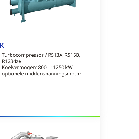
K
Turbocompressor / R513A, R515B,
R1234ze
Koelvermogen: 800 - 11250 kW
optionele middenspanningsmotor