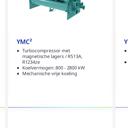
YMC²
Y
Turbocompressor met
magnetische lagers / R513A,
R1234ze
Koelvermogen: 800 - 2800 kW
Mechanische vrije koeling