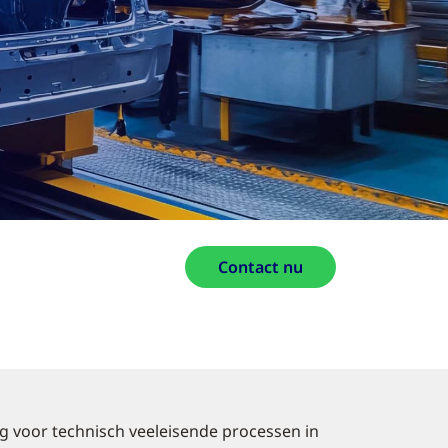
Contact nu
ing voor technisch veeleisende processen in