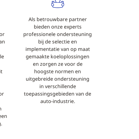
Als betrouwbare partner
bieden onze experts
or
professionele ondersteuning
an
bij de selectie en
implementatie van op maat
le
gemaakte koeloplossingen
en zorgen ze voor de
t
hoogste normen en
uitgebreide ondersteuning
in verschillende
or
toepassingsgebieden van de
auto-industrie.
n
 een
.