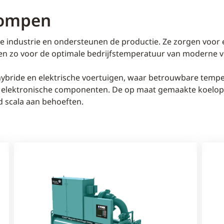
pompen
 industrie en ondersteunen de productie. Ze zorgen voor ee
en zo voor de optimale bedrijfstemperatuur van moderne v
n hybride en elektrische voertuigen, waar betrouwbare tempe
j en elektronische componenten. De op maat gemaakte koelo
ed scala aan behoeften.