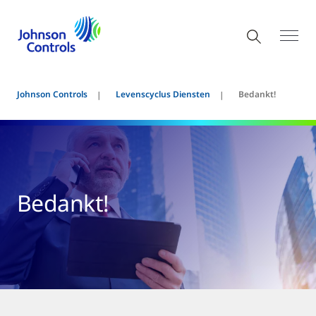
Johnson Controls
Levenscyclus Diensten
Bedankt!
Bedankt!