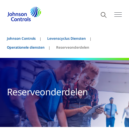
Johnson Controls
Levenscyclus Diensten
Operationele diensten
Reserveonderdelen
Reserveonderdelen