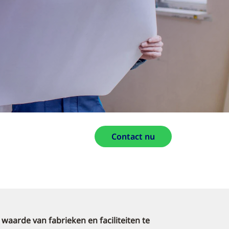
Contact nu
aarde van fabrieken en faciliteiten te