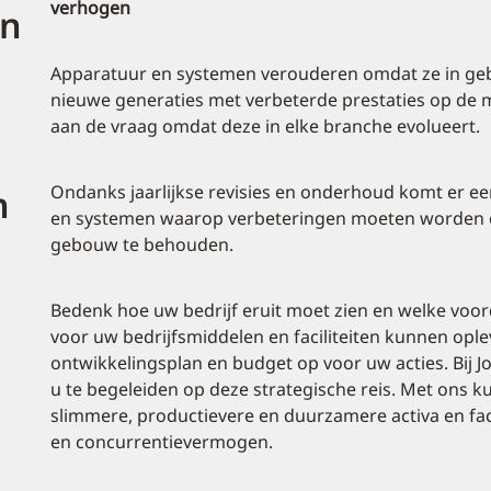
verhogen
en
Apparatuur en systemen verouderen omdat ze in gebr
nieuwe generaties met verbeterde prestaties op de 
aan de vraag omdat deze in elke branche evolueert.
Ondanks jaarlijkse revisies en onderhoud komt er een
n
en systemen waarop verbeteringen moeten worden o
gebouw te behouden.
Bedenk hoe uw bedrijf eruit moet zien en welke voo
voor uw bedrijfsmiddelen en faciliteiten kunnen ople
ontwikkelingsplan en budget op voor uw acties. Bij 
u te begeleiden op deze strategische reis. Met ons k
slimmere, productievere en duurzamere activa en faci
en concurrentievermogen.