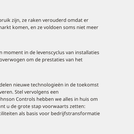
uik zijn, ze raken verouderd omdat er
markt komen, en ze voldoen soms niet meer
 moment in de levenscyclus van installaties
verwogen om de prestaties van het
rdelen nieuwe technologieën in de toekomst
veren. Stel vervolgens een
Johnson Controls hebben we alles in huis om
unt u de grote stap voorwaarts zetten:
liteiten als basis voor bedrijfstransformatie