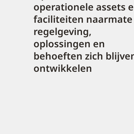
operationele assets 
faciliteiten naarmate
regelgeving,
oplossingen en
behoeften zich blijve
ontwikkelen