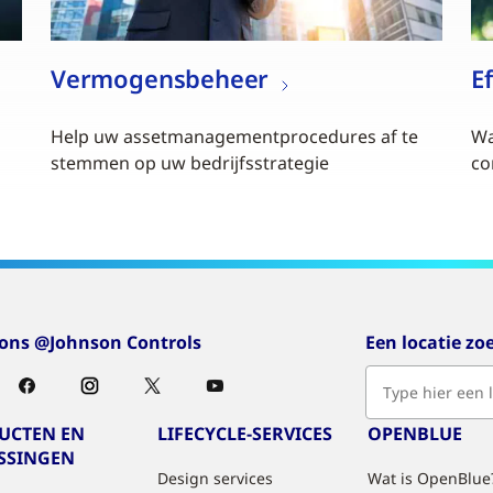
Vermogensbeheer
E
Help uw assetmanagementprocedures af te
Wa
stemmen op uw bedrijfsstrategie
co
 ons @Johnson Controls
Een locatie zo
UCTEN EN
LIFECYCLE-SERVICES
OPENBLUE
SSINGEN
Design services
Wat is OpenBlue