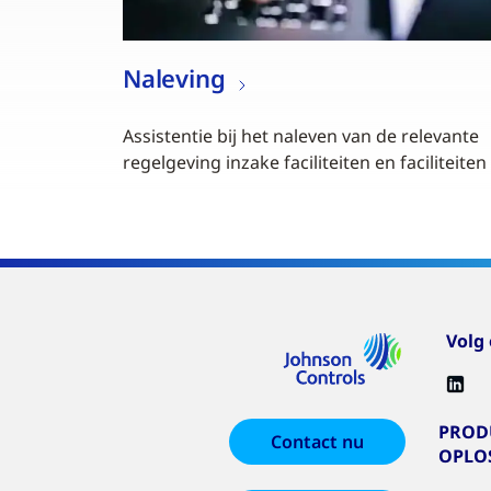
Naleving
Assistentie bij het naleven van de relevante
regelgeving inzake faciliteiten en faciliteiten
Volg
PROD
Contact nu
OPLO