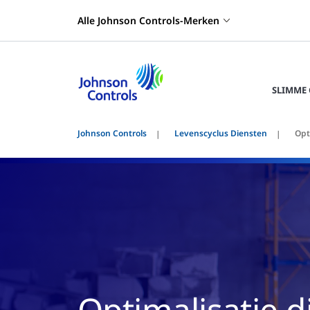
Alle Johnson Controls-Merken
SLIMME
Johnson Controls
Levenscyclus Diensten
Opt
Optimalisatie d