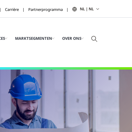
NL | NL
Carrière
Partnerprogramma
CES
MARKTSEGMENTEN
OVER ONS