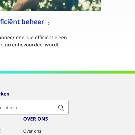
fficiënt beheer
nneer energie-efficiëntie een
ncurrentievoordeel wordt
eken
OVER ONS
?
Over ons