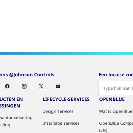
 ons @Johnson Controls
Een locatie zo
UCTEN EN
LIFECYCLE-SERVICES
OPENBLUE
SSINGEN
Design services
Wat is OpenBlue
automatisering
Installatie services
OpenBlue Comp
geling
(EN)