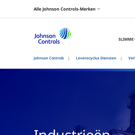
Alle Johnson Controls-Merken
SLIMME
Johnson Controls
Levenscyclus Diensten
Ver
Industrieën