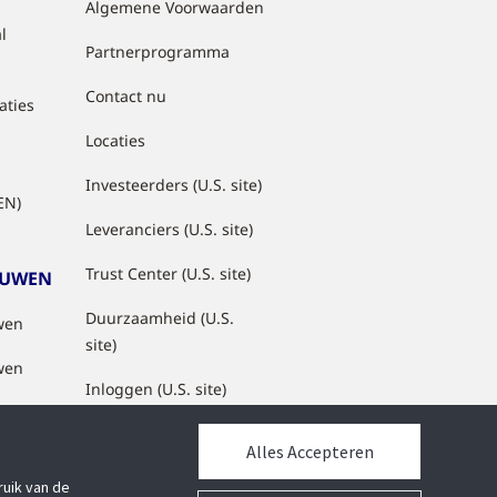
Algemene Voorwaarden
l
Partnerprogramma
Contact nu
aties
Locaties
Investeerders (U.S. site)
EN)
Leveranciers (U.S. site)
Trust Center (U.S. site)
OUWEN
Duurzaamheid (U.S.
wen
site)
wen
Inloggen (U.S. site)
Alles Accepteren
ruik van de