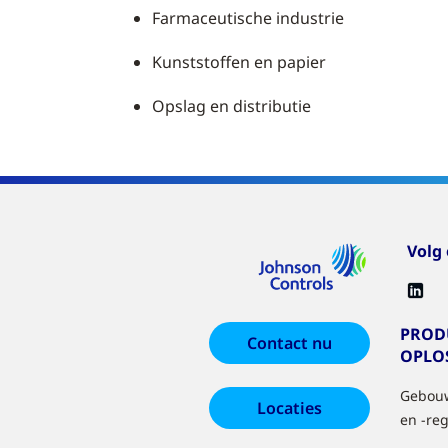
Farmaceutische industrie
Kunststoffen en papier
Opslag en distributie
Volg
PROD
Contact nu
OPLO
Gebouw
Locaties
en -re