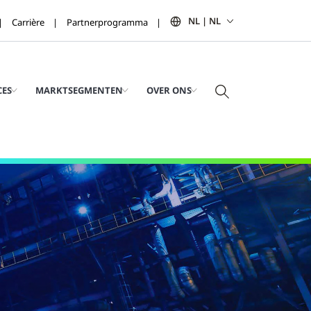
NL | NL
Carrière
Partnerprogramma
CES
MARKTSEGMENTEN
OVER ONS