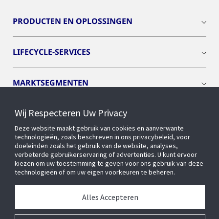
PRODUCTEN EN OPLOSSINGEN
LIFECYCLE-SERVICES
MARKTSEGMENTEN
Wij Respecteren Uw Privacy
CYBER SOLUTIONS
Deze website maakt gebruik van cookies en aanverwante
technologieën, zoals beschreven in ons privacybeleid, voor
OPENBLUE
doeleinden zoals het gebruik van de website, analyses,
verbeterde gebruikerservaring of advertenties. U kunt ervoor
kiezen om uw toestemming te geven voor ons gebruik van deze
technologieën of om uw eigen voorkeuren te beheren.
SLIMME GEBOUWEN
Alles Accepteren
OVER ONS