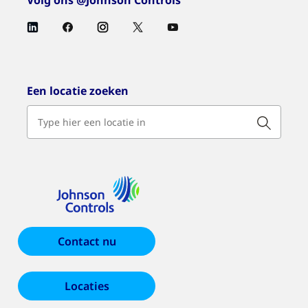
Volg ons @Johnson Controls
Een locatie zoeken
Contact nu
Locaties