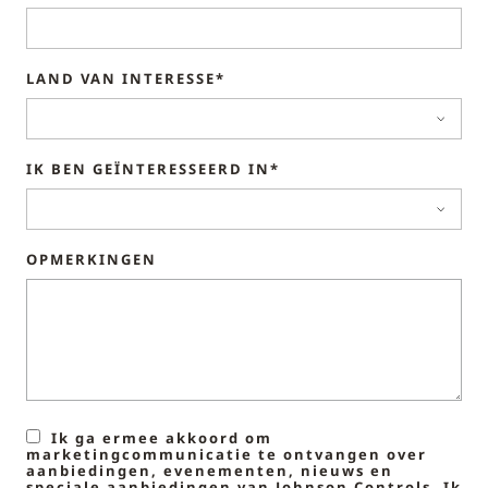
LAND VAN INTERESSE*
IK BEN GEÏNTERESSEERD IN*
OPMERKINGEN
Ik ga ermee akkoord om
marketingcommunicatie te ontvangen over
aanbiedingen, evenementen, nieuws en
speciale aanbiedingen van Johnson Controls. Ik