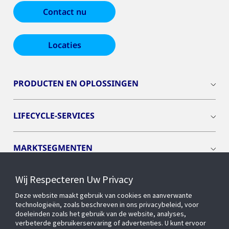
Contact nu
Locaties
PRODUCTEN EN OPLOSSINGEN
LIFECYCLE-SERVICES
MARKTSEGMENTEN
Wij Respecteren Uw Privacy
CYBER SOLUTIONS
Deze website maakt gebruik van cookies en aanverwante
technologieën, zoals beschreven in ons privacybeleid, voor
OPENBLUE
doeleinden zoals het gebruik van de website, analyses,
verbeterde gebruikerservaring of advertenties. U kunt ervoor