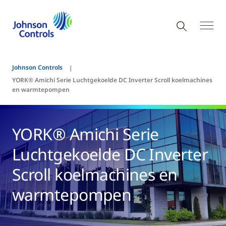
Johnson Controls
YORK® Amichi Serie Luchtgekoelde DC Inverter Scroll koelmachines
en warmtepompen
YORK® Amichi Serie
Luchtgekoelde DC Inverter
Scroll koelmachines en
warmtepompen