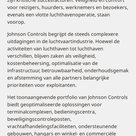
zijn kritische succesfactoren. Veiligheid en comfort
voor reizigers, huurders, werknemers en bezoekers,
evenals een vlotte luchthavenoperatie, staan
voorop.
Johnson Controls begrijpt de steeds complexere
uitdagingen in de luchtvaartindustrie. Hoewel de
activiteiten van luchthaven tot luchthaven
verschillen, blijven zaken als veiligheid,
kostenbeheersing, optimalisatie van de
infrastructuur, betrouwbaarheid, onderhoudsgemak
en afstemming van alle partners belangrijke
prioriteiten voor exploitanten.
Het toonaangevende portfolio van Johnson Controls
biedt geoptimaliseerde oplossingen voor
terminalcomplexen, bedieningscentra,
beveiligingscontroleposten,
vrachtafhandelingsfaciliteiten, ondersteunende
gebouwen, hangars en winkel- en commerciële