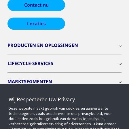
Contact nu
Locaties
PRODUCTEN EN OPLOSSINGEN
LIFECYCLE-SERVICES
MARKTSEGMENTEN
Wij Respecteren Uw Privacy
CYBER SOLUTIONS
Deze website maakt gebruik van cookies en aanverwante
technologieën, zoals beschreven in ons privacybeleid, voor
OPENBLUE
doeleinden zoals het gebruik van de website, analyses,
verbeterde gebruikerservaring of advertenties. U kunt ervoor