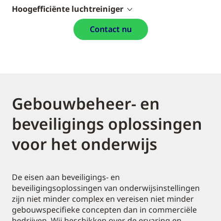
Hoogefficiënte luchtreiniger
Contact nu
Gebouwbeheer- en
beveiligings oplossingen
voor het onderwijs
De eisen aan beveiligings- en
beveiligingsoplossingen van onderwijsinstellingen
zijn niet minder complex en vereisen niet minder
gebouwspecifieke concepten dan in commerciële
bedrijven. Wij beschikken over de ervaring en