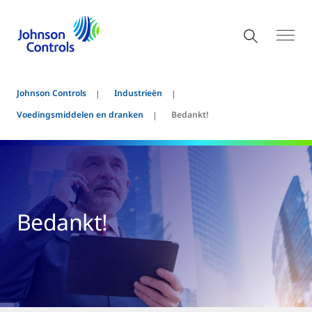
Johnson Controls
Industrieën
Voedingsmiddelen en dranken
Bedankt!
Bedankt!