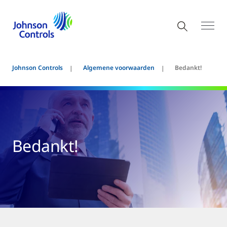
Johnson Controls
Algemene voorwaarden
Bedankt!
Bedankt!