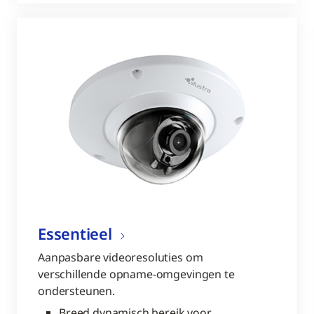
Essentieel
Aanpasbare videoresoluties om
verschillende opname-omgevingen te
ondersteunen.
Breed dynamisch bereik voor