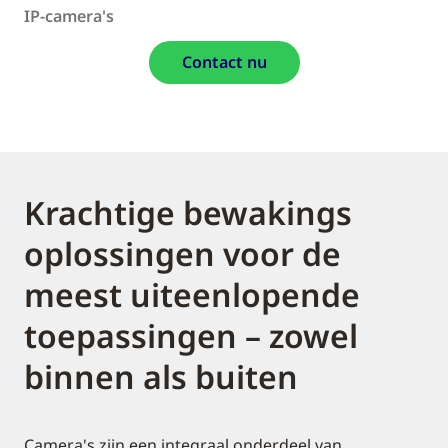
IP-camera's
Contact nu
Krachtige bewakings
oplossingen voor de
meest uiteenlopende
toepassingen – zowel
binnen als buiten
Camera's zijn een integraal onderdeel van