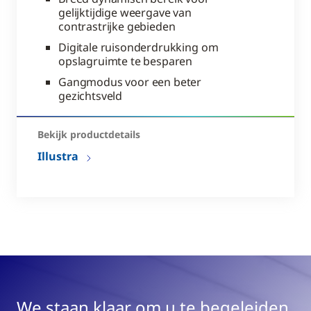
gelijktijdige weergave van
contrastrijke gebieden
Digitale ruisonderdrukking om
opslagruimte te besparen
Gangmodus voor een beter
gezichtsveld
Bekijk productdetails
Illustra
We staan klaar om u te begeleiden