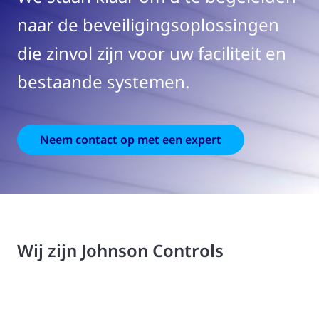
naar de beveiligingsoplossingen
die zinvol zijn voor uw faciliteit en
bestaande systemen.
Neem contact op met een expert
Wij zijn Johnson Controls