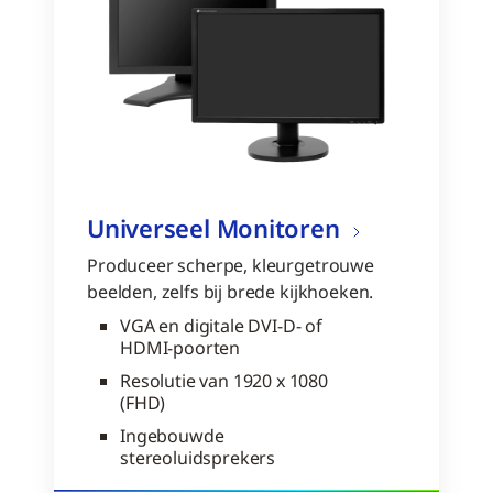
Universeel Monitoren
Produceer scherpe, kleurgetrouwe
beelden, zelfs bij brede kijkhoeken.
VGA en digitale DVI-D- of
HDMI-poorten
Resolutie van 1920 x 1080
(FHD)
Ingebouwde
stereoluidsprekers