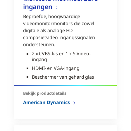
ingangen
Beproefde, hoogwaardige
videomonitormonitors die zowel
digitale als analoge HD-
composietvideo-ingangssignalen
ondersteunen.
2 x CVBS-lus en 1 x S-Video-
ingang
HDMI- en VGA-ingang
Beschermer van gehard glas
Bekijk productdetails
American Dynamics