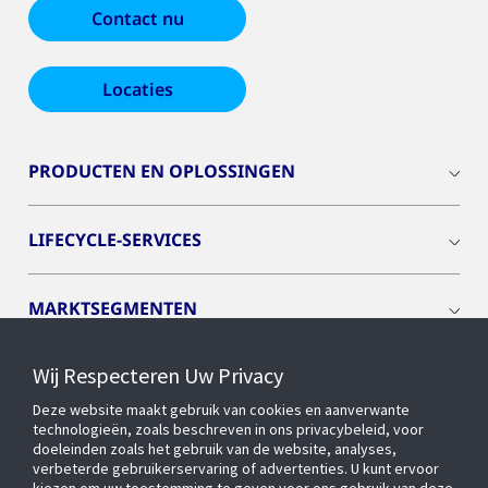
Contact nu
Locaties
PRODUCTEN EN OPLOSSINGEN
LIFECYCLE-SERVICES
MARKTSEGMENTEN
Wij Respecteren Uw Privacy
CYBER SOLUTIONS
Deze website maakt gebruik van cookies en aanverwante
technologieën, zoals beschreven in ons privacybeleid, voor
OPENBLUE
doeleinden zoals het gebruik van de website, analyses,
verbeterde gebruikerservaring of advertenties. U kunt ervoor