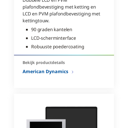
plafondbevestiging met ketting en
LCD en PVM plafondbevestiging met
kettingtouw.
90 graden kantelen
LCD-scherminterface
Robuuste poedercoating
Bekijk productdetails
American Dynamics