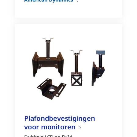
Plafondbevestigingen
voor monitoren
Dubbele LCD en PVM