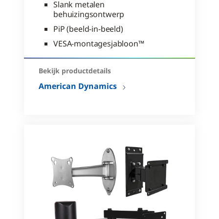
Slank metalen
behuizingsontwerp
PiP (beeld-in-beeld)
VESA-montagesjabloon™
Bekijk productdetails
American Dynamics