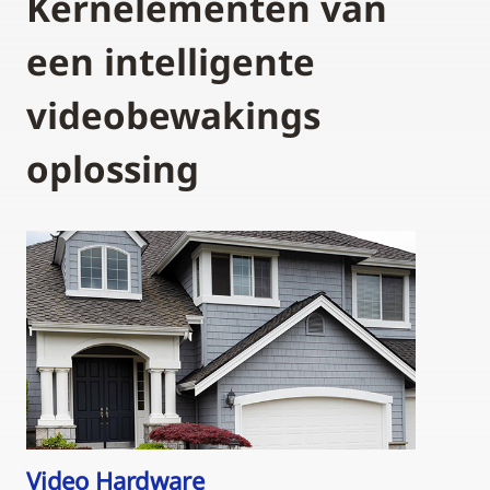
Kernelementen van
een intelligente
videobewakings
oplossing
Video Hardware