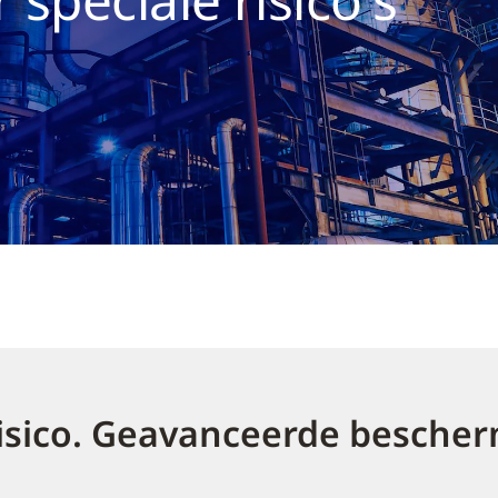
isico. Geavanceerde bescher