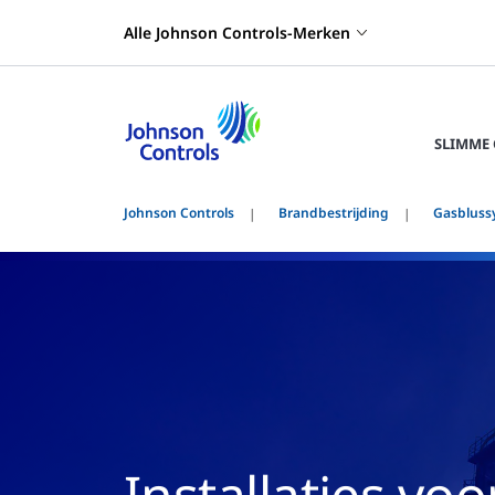
Alle Johnson Controls-Merken
SLIMME
Johnson Controls
Brandbestrijding
Gasbluss
Installaties voo