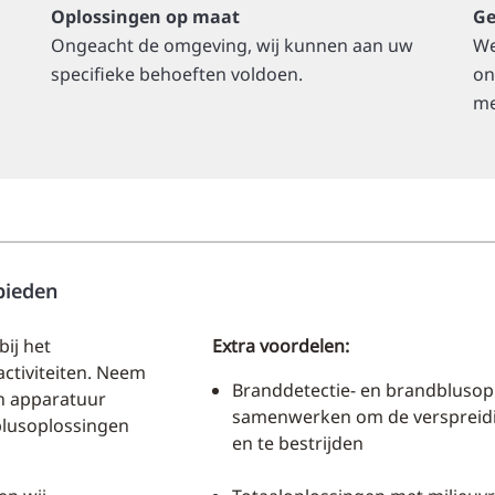
Oplossingen op maat
Ge
Ongeacht de omgeving, wij kunnen aan uw
We
specifieke behoeften voldoen.
on
me
bieden
ij het
Extra voordelen:
ctiviteiten. Neem
Branddetectie- en brandblusopl
n apparatuur
samenwerken om de verspreidi
blusoplossingen
en te bestrijden