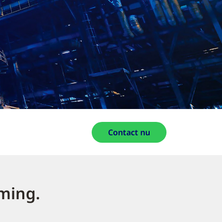
Contact nu
ming.