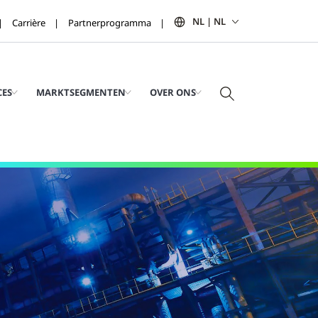
NL | NL
Carrière
Partnerprogramma
CES
MARKTSEGMENTEN
OVER ONS