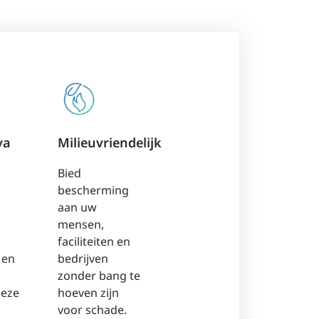
va
Milieuvriendelijk
Bied
bescherming
aan uw
mensen,
faciliteiten en
 en
bedrijven
zonder bang te
eze
hoeven zijn
voor schade.