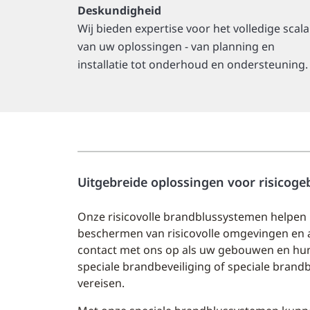
Deskundigheid
Wij bieden expertise voor het volledige scala
van uw oplossingen - van planning en
installatie tot onderhoud en ondersteuning.
Uitgebreide oplossingen voor risicoge
Onze risicovolle brandblussystemen helpen b
beschermen van risicovolle omgevingen en a
contact met ons op als uw gebouwen en hu
speciale brandbeveiliging of speciale brand
vereisen.