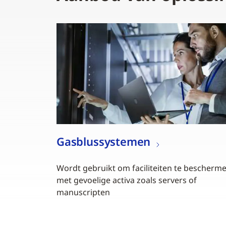
Gasblussystemen
Wordt gebruikt om faciliteiten te bescherm
met gevoelige activa zoals servers of
manuscripten