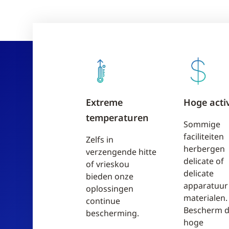
Extreme
Hoge acti
temperaturen
Sommige
faciliteiten
Zelfs in
herbergen
verzengende hitte
delicate of
of vrieskou
delicate
bieden onze
apparatuur
oplossingen
materialen.
continue
Bescherm d
bescherming.
hoge