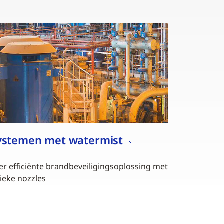
ystemen met watermist
er efficiënte brandbeveiligingsoplossing met
ieke nozzles