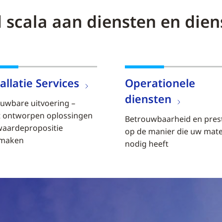
 scala aan diensten en dien
allatie Services
Operationele
diensten
uwbare uitvoering –
t ontworpen oplossingen
Betrouwbaarheid en prest
waardepropositie
op de manier die uw mate
maken
nodig heeft