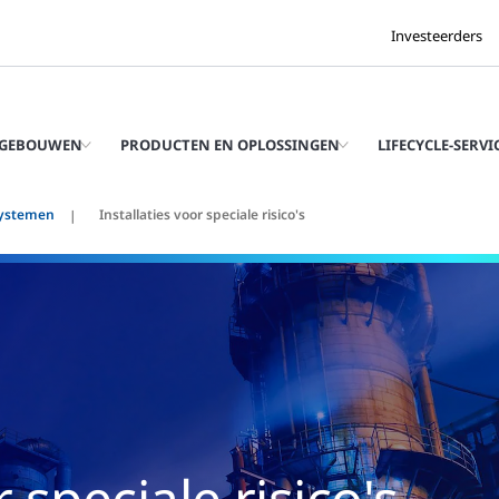
Investeerders
 GEBOUWEN
PRODUCTEN EN OPLOSSINGEN
LIFECYCLE-SERVI
ystemen
Installaties voor speciale risico's
r speciale risico's