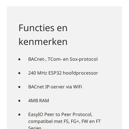
Functies en
kenmerken
BACnet-, TCom- en Sox-protocol
240 MHz ESP32 hoofdprocessor
BACnet IP-server via WiFi
4MB RAM
EasyIO Peer to Peer Protocol,
compatibel met FS, FG+, FW en FT
Series