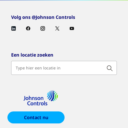
Volg ons @Johnson Controls
Een locatie zoeken
Contact nu