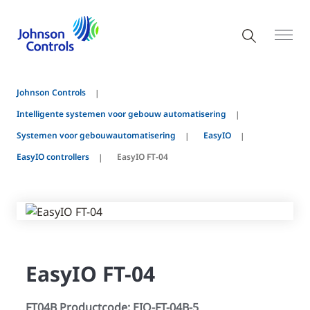
Johnson Controls
Intelligente systemen voor gebouw automatisering
Systemen voor gebouwautomatisering
EasyIO
EasyIO controllers
EasyIO FT-04
EasyIO FT-04
FT04B Productcode: EIO-FT-04B-5