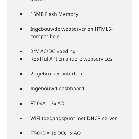
16MB Flash Memory
Ingebouwde webserver en HTML5-
compatibele
24V AC/DC-voeding
RESTful API en andere webservices
2x gebruikersinterface
Ingebouwd dashboard
FT-04A = 2x AO
WiFi-toegangspunt met DHCP-server
FT-04B = 1x DO, 1x AO