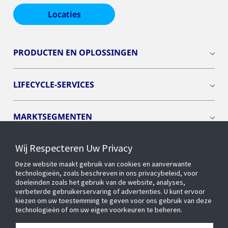
Locaties
PRODUCTEN EN OPLOSSINGEN
LIFECYCLE-SERVICES
MARKTSEGMENTEN
Wij Respecteren Uw Privacy
CYBER SOLUTIONS
Deze website maakt gebruik van cookies en aanverwante
technologieën, zoals beschreven in ons privacybeleid, voor
OPENBLUE
doeleinden zoals het gebruik van de website, analyses,
verbeterde gebruikerservaring of advertenties. U kunt ervoor
kiezen om uw toestemming te geven voor ons gebruik van deze
technologieën of om uw eigen voorkeuren te beheren.
SLIMME GEBOUWEN