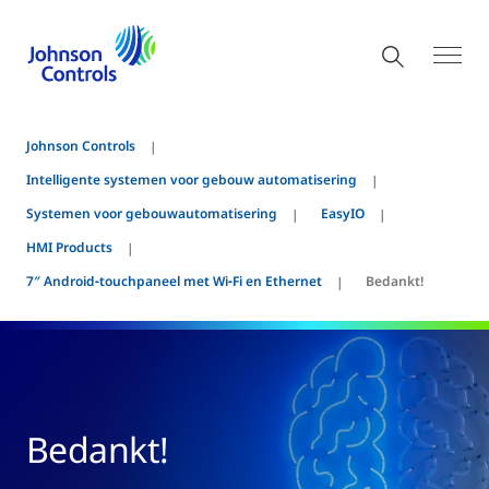
Johnson Controls
Intelligente systemen voor gebouw automatisering
Systemen voor gebouwautomatisering
EasyIO
HMI Products
7″ Android‑touchpaneel met Wi‑Fi en Ethernet
Bedankt!
Bedankt!