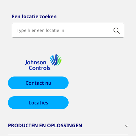
Een locatie zoeken
Contact nu
Locaties
PRODUCTEN EN OPLOSSINGEN