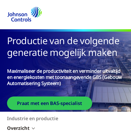
Productie van de volgende
generatie mogelijk maken
Maximaliseer de productiviteit en verminder uitvaltijd
en energiekosten met toonaangevende GBS (Gebouw
Automatisering Systeem)
Praat met een BAS-specialist
Industrie en productie
Overzicht