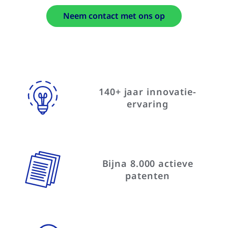
Neem contact met ons op
140+ jaar innovatie-
ervaring
Bijna 8.000 actieve
patenten