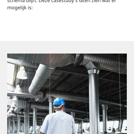
schema blijft. Deze casestudy's laten zien wat er
mogelijk is: