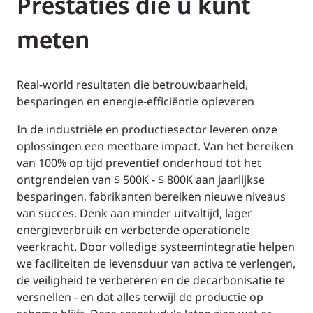
Prestaties die u kunt
meten
Real-world resultaten die betrouwbaarheid,
besparingen en energie-efficiëntie opleveren
In de industriële en productiesector leveren onze
oplossingen een meetbare impact. Van het bereiken
van 100% op tijd preventief onderhoud tot het
ontgrendelen van $ 500K - $ 800K aan jaarlijkse
besparingen, fabrikanten bereiken nieuwe niveaus
van succes. Denk aan minder uitvaltijd, lager
energieverbruik en verbeterde operationele
veerkracht. Door volledige systeemintegratie helpen
we faciliteiten de levensduur van activa te verlengen,
de veiligheid te verbeteren en de decarbonisatie te
versnellen - en dat alles terwijl de productie op