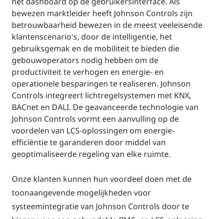
het dashboard op de gebruikersinterface. Als
bewezen marktleider heeft Johnson Controls zijn
betrouwbaarheid bewezen in de meest veeleisende
klantenscenario's, door de intelligentie, het
gebruiksgemak en de mobiliteit te bieden die
gebouwoperators nodig hebben om de
productiviteit te verhogen en energie- en
operationele besparingen te realiseren. Johnson
Controls integreert lichtregelsystemen met KNX,
BACnet en DALI. De geavanceerde technologie van
Johnson Controls vormt een aanvulling op de
voordelen van LCS-oplossingen om energie-
efficiëntie te garanderen door middel van
geoptimaliseerde regeling van elke ruimte.
Onze klanten kunnen hun voordeel doen met de
toonaangevende mogelijkheden voor
systeemintegratie van Johnson Controls door te