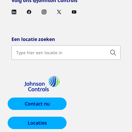
Volg ons @Johnson Controls
Een locatie zoeken
Contact nu
Locaties