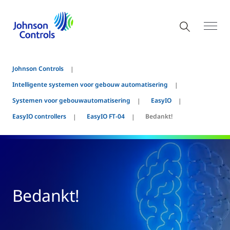
Johnson Controls
Intelligente systemen voor gebouw automatisering
Systemen voor gebouwautomatisering
EasyIO
EasyIO controllers
EasyIO FT-04
Bedankt!
Bedankt!